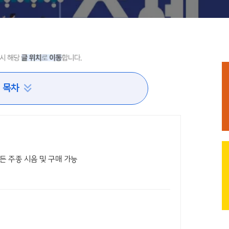
목차
 모든 주종 시음 및 구매 가능