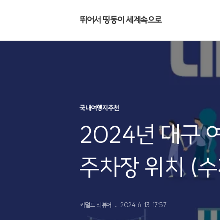
뛰어서 띵동이 세계속으로
국내여행지추천
2024년 대구 
주차장 위치 (수
키덜트 리뷰어
2024. 6. 13. 17:57