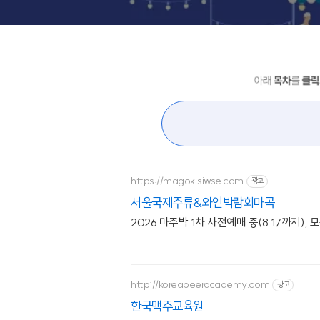
https://magok.siwse.com
광고
서울국제주류&와인박람회마곡
2026 마주박 1차 사전예매 중(8.17까지),
http://koreabeeracademy.com
광고
한국맥주교육원